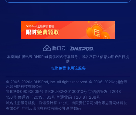
本页面由腾讯云 DNSPod 提供域名停靠服务，域名及联络信息为用户自行提
供
点此免费使用该服务
© 2006-2026> DNSPod, Inc. All rights reserved. © 2006-2026> 烟台帝
思普网络科技有限公司
鲁ICP备09090609号
鲁ICP证B2-20100010号
京信信管发〔2018〕
156号
鲁通管〔2019〕83号
粤通业函〔2018〕268号
域名注册服务机构：腾讯云计算（北京）有限责任公司 烟台帝思普网络科技
有限公司 广州云讯信息科技有限公司 新网数码